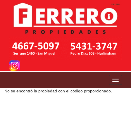
Toggle
navigati
No se encontró la propiedad con el código proporcionado.
Previous
Next