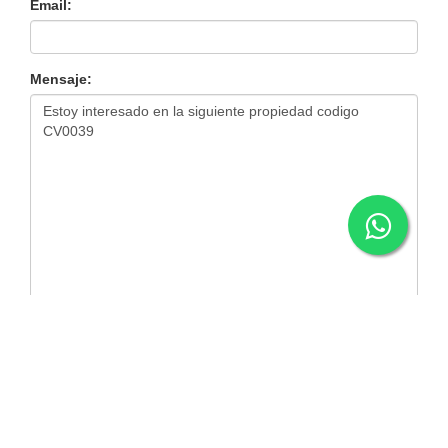
Email:
Mensaje:
Enviar Mensaje
Contactos
SUCURSAL N°1
Serrano 1460 San Miguel