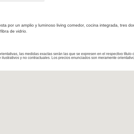
a por un amplio y luminoso living comedor, cocina integrada, tres dor
ibra de vidrio.
entativas, las medidas exactas serán las que se expresen en el respectivo título
ilustrativos y no contractuales. Los precios enunciados son meramente orientativo