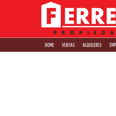
HOME
VENTAS
ALQUILERES
EMP
Previous