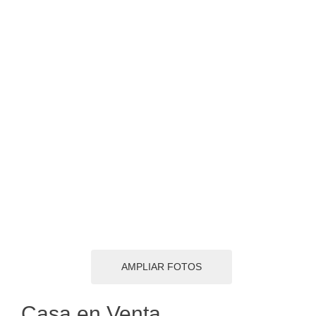
AMPLIAR FOTOS
Casa en Venta