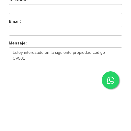
Email:
Mensaje:
Enviar Mensaje